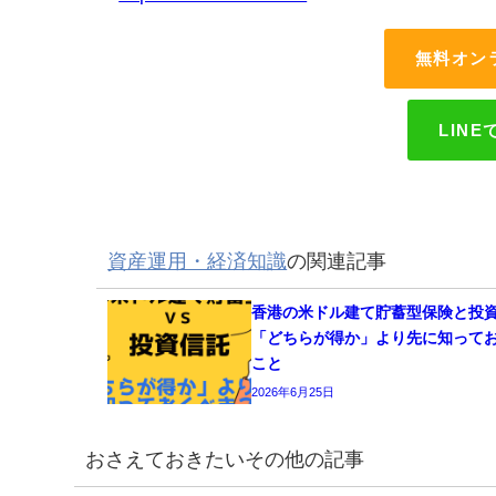
無料オン
LIN
資産運用・経済知識
の関連記事
香港の米ドル建て貯蓄型保険と投
「どちらが得か」より先に知って
こと
2026年6月25日
おさえておきたいその他の記事