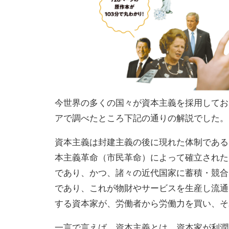
今世界の多くの国々が資本主義を採用してお
アで調べたところ下記の通りの解説でした。
資本主義は封建主義の後に現れた体制である
本主義革命（市民革命）によって確立された
であり、かつ、諸々の近代国家に蓄積・競合
であり、これが物財やサービスを生産し流通
する資本家が、労働者から労働力を買い、そ
一言で言えば、資本主義とは、資本家が利潤