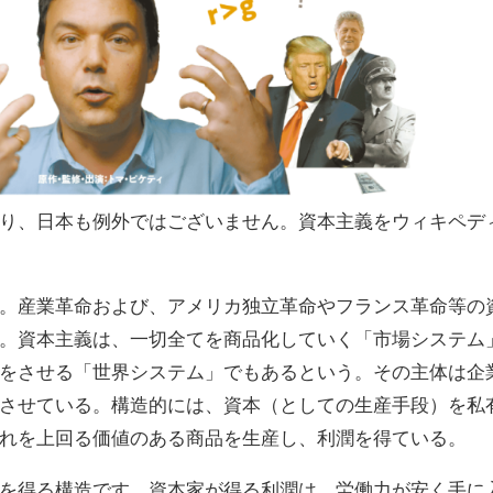
り、日本も例外ではございません。資本主義をウィキペデ
。産業革命および、アメリカ独立革命やフランス革命等の
。資本主義は、一切全てを商品化していく「市場システム
をさせる「世界システム」でもあるという。その主体は企
させている。構造的には、資本（としての生産手段）を私
れを上回る価値のある商品を生産し、利潤を得ている。
を得る構造です。資本家が得る利潤は、労働力が安く手に