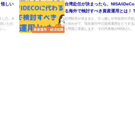
－怪しい
台湾赴任が決まったら、NISA/iDeC
る海外で検討すべき資産運用とは！
ました。A
台湾駐在が決まると、引っ越しや市役所の手続
頂いたの
と合わせて、現在進行中の資産運用をどうする
..
う問題に直面します。その代表格がNISAとi...
資産運用・経済知識