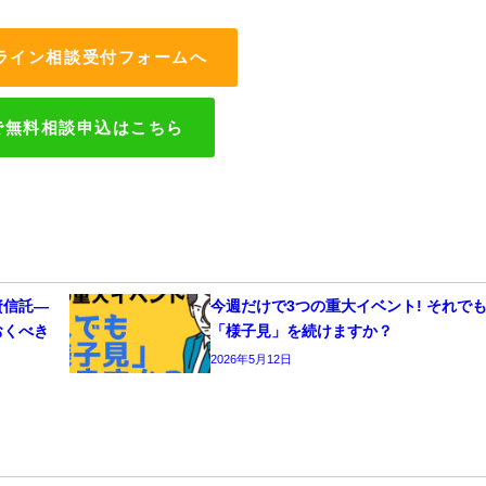
ライン相談受付フォームへ
Eで無料相談申込はこちら
資信託—
今週だけで3つの重大イベント! それで
おくべき
「様子見」を続けますか？
2026年5月12日