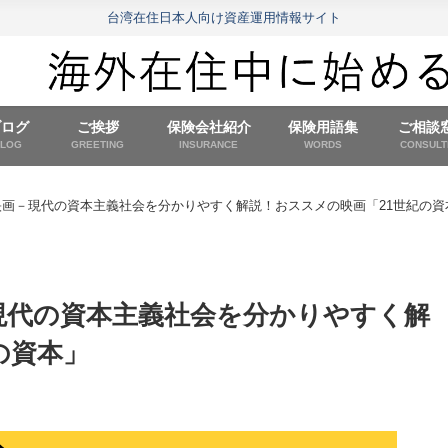
台湾在住日本人向け資産運用情報サイト
ブログ
ご挨拶
保険会社紹介
保険用語集
ご相談
BLOG
GREETING
INSURANCE
WORDS
CONSULT
画－現代の資本主義社会を分かりやすく解説！おススメの映画「21世紀の資
現代の資本主義社会を分かりやすく解
の資本」