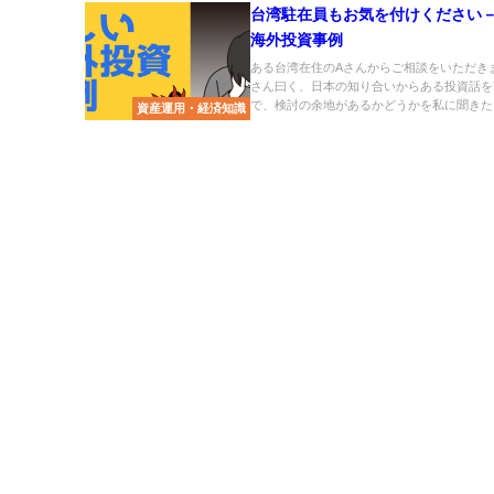
台湾駐在員もお気を付けください
海外投資事例
ある台湾在住のAさんからご相談をいただき
さん曰く、日本の知り合いからある投資話を
で、検討の余地があるかどうかを私に聞きたい.
資産運用・経済知識