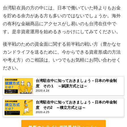
台湾駐在員の方の中には、日本で働いていた時よりもお金
を貯める余力がある方も多いのではないでしょうか。海外
の有利な金融商品にアクセスがし易いのも台湾在住中で
す。是非資産運用を始めるきっかけにしてみてください。
後半戦のための資金面に関する前半戦の戦い方（豊かなセ
カンドライフを送るために、今からできる資産形成の方法
や考え方）のご相談は、いつでもお気軽にお問い合わせく
ださい。
台湾駐在中に知っておきましょう－日本の年金制
度 その１ ～賦課方式とは～
2020.4.24
台湾駐在中に知っておきましょう－日本の年金制
度 その2 ～積立方式とは～
2020.4.25