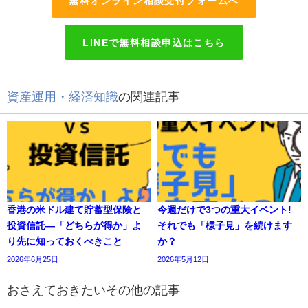
無料オンライン相談受付フォームへ
LINEで無料相談申込はこちら
資産運用・経済知識
の関連記事
香港の米ドル建て貯蓄型保険と
今週だけで3つの重大イベント!
投資信託—「どちらが得か」よ
それでも「様子見」を続けます
り先に知っておくべきこと
か？
2026年6月25日
2026年5月12日
おさえておきたいその他の記事