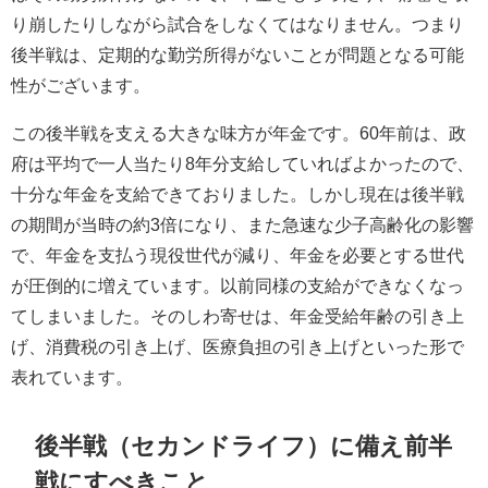
り崩したりしながら試合をしなくてはなりません。つまり
後半戦は、定期的な勤労所得がないことが問題となる可能
性がございます。
この後半戦を支える大きな味方が年金です。60年前は、政
府は平均で一人当たり8年分支給していればよかったので、
十分な年金を支給できておりました。しかし現在は後半戦
の期間が当時の約3倍になり、また急速な少子高齢化の影響
で、年金を支払う現役世代が減り、年金を必要とする世代
が圧倒的に増えています。以前同様の支給ができなくなっ
てしまいました。そのしわ寄せは、年金受給年齢の引き上
げ、消費税の引き上げ、医療負担の引き上げといった形で
表れています。
後半戦（セカンドライフ）に備え前半
戦にすべきこと