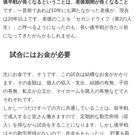
後半戦が長くなるということは、老後期間が長くなること
です。一昔前であれば10年にも満たなかった老後が、現在
は20年以上です。老後のことを「セカンドライフ（第2の人
生）」と呼べるようになったのも、長い後半戦が当たり前
になってきたからかもしれません。
試合にはお金が必要
次にお金です。そうです、この試合は結構なお金がかかり
ます。その金額は、個人の収入・支出、結婚の有無、子供
の有無、私立か公立か、マイホームを購入の有無などで人
それぞれです。
しかし一つだけすべての方に共通していることは、前半戦
で成人すると皆さん働きますので、定期的な勤労所得（収
入）を得ながら試合をすることになります。しかし後半戦
はその勤労所得がないので、年金をもらったり、 貯蓄を取