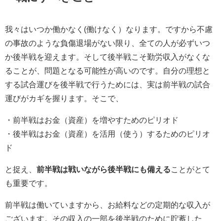
我々はいつか働かなく(働けなく）なります。ですから不慮
の事故のような負傷退場がない限り、全ての人が必ずいつ
か後半戦を迎えます。そして後半戦こそ勤労収入がなくな
ることが、問題となる可能性が高いのです。自分の理想と
する試合運びを後半戦で行うためには、実は前半戦の試合
運びがカギを握ります。そこで、
・前半戦はお金（資産）を増やすためのピリオド
・後半戦はお金（資産）を活用（使う）するためのピリオ
ド
と捉え、
前半戦は戦いながら後半戦にも備える
ことがとて
も重要です。
前半戦は働いていますから、お給料などの定期的な収入が
ございます。その収入の一部を後半戦のために貯蓄した