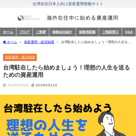
台湾在住日本人向け資産運用情報サイト
ホーム
ブログ
ご挨拶
保険会社紹介
保険用語集
ご相談窓口
Q&A
ホーム
資産運用・経済知識
台湾駐在したら始めましょう！理想の人生を送
るための資産運用
資産運用・経済知識
台湾駐在したら始めましょう！理想の人生を送る
ための資産運用
2021年5月16日
2022年6月11日