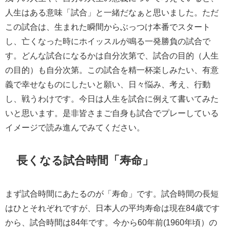
人生はある意味「試合」と一緒だなぁと思いました。ただ
この試合は、生まれた瞬間からぶっつけ本番でスタート
し、亡くなった時にホイッスルが鳴る一発勝負の試合で
す。どんな試合になるかは自分次第で、試合の目的（人生
の目的）も自分次第。この試合を精一杯楽しみたい、有意
義で幸せなものにしたいと願い、日々悩み、考え、行動
し、戦うわけです。今日は人生を試合に例えて書いてみた
いと思います。是非皆さまご自身も試合でプレーしている
イメージで読み進んでみてください。
長くなる試合時間「寿命」
まず試合時間にあたるのが「寿命」です。試合時間の長短
はひとそれぞれですが、日本人の平均寿命は現在84歳です
から、試合時間は84年です。今から60年前(1960年頃）の