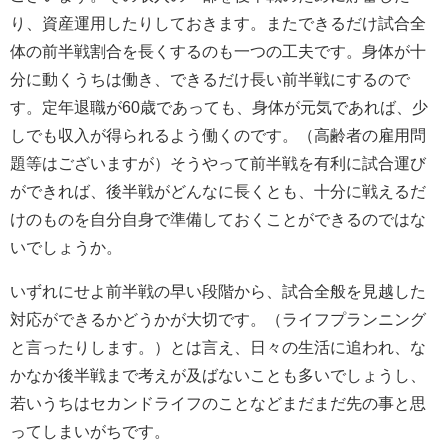
り、資産運用したりしておきます。またできるだけ試合全
体の前半戦割合を長くするのも一つの工夫です。身体が十
分に動くうちは働き、できるだけ長い前半戦にするので
す。定年退職が60歳であっても、身体が元気であれば、少
しでも収入が得られるよう働くのです。（高齢者の雇用問
題等はございますが）そうやって前半戦を有利に試合運び
ができれば、後半戦がどんなに長くとも、十分に戦えるだ
けのものを自分自身で準備しておくことができるのではな
いでしょうか。
いずれにせよ前半戦の早い段階から、試合全般を見越した
対応ができるかどうかが大切です。（ライフプランニング
と言ったりします。）とは言え、日々の生活に追われ、な
かなか後半戦まで考えが及ばないことも多いでしょうし、
若いうちはセカンドライフのことなどまだまだ先の事と思
ってしまいがちです。