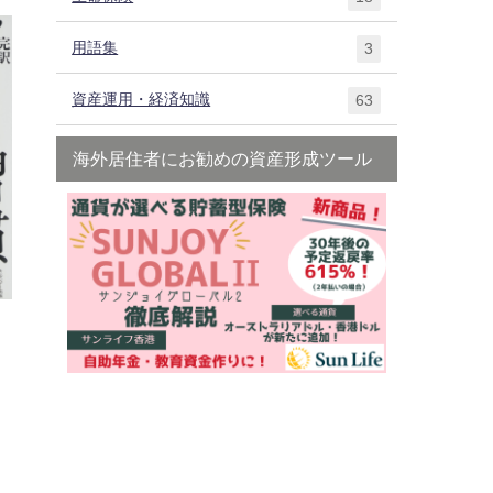
用語集
3
資産運用・経済知識
63
海外居住者にお勧めの資産形成ツール