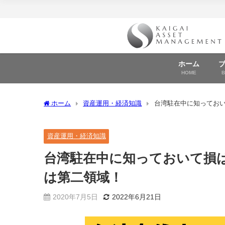
ホーム
HOME
ホーム
資産運用・経済知識
台湾駐在中に知ってお
資産運用・経済知識
台湾駐在中に知っておいて損
は第二領域！
2020年7月5日
2022年6月21日